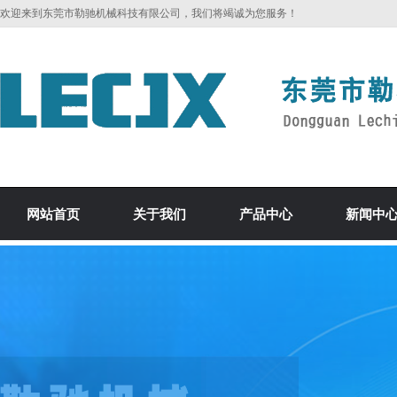
欢迎来到东莞市勒驰机械科技有限公司，我们将竭诚为您服务！
网站首页
关于我们
产品中心
新闻中