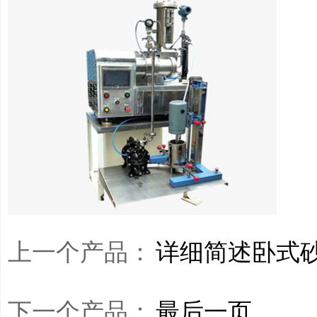
上一个产品：
详细简述卧式
下一个产品：
最后一页